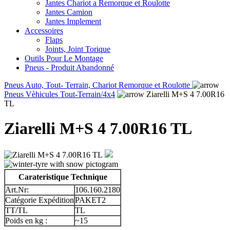
Jantes Chariot a Remorque et Roulotte
Jantes Camion
Jantes Implement
Accessoires
Flaps
Joints, Joint Torique
Outils Pour Le Montage
Pneus - Produit Abandonné
Pneus Auto, Tout- Terrain, Chariot Remorque et Roulotte
Pneus Vèhicules Tout-Terrain/4x4
Ziarelli M+S 4 7.00R16
TL
Ziarelli M+S 4 7.00R16 TL
Carateristique Technique
Art.Nr:
106.160.2180
Catégorie Expédition
PAKET2
TT/TL
TL
Poids en kg :
~15