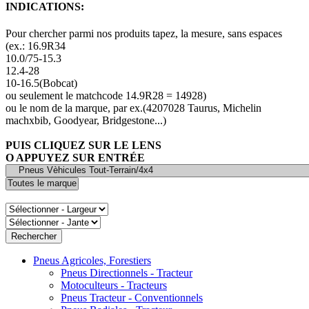
INDICATIONS:
Pour chercher parmi nos produits tapez, la mesure, sans espaces
(ex.: 16.9R34
10.0/75-15.3
12.4-28
10-16.5(Bobcat)
ou seulement le matchcode 14.9R28 = 14928)
ou le nom de la marque, par ex.(4207028 Taurus, Michelin
machxbib, Goodyear, Bridgestone...)
PUIS CLIQUEZ SUR LE LENS
O APPUYEZ SUR ENTRÉE
Pneus Agricoles, Forestiers
Pneus Directionnels - Tracteur
Motoculteurs - Tracteurs
Pneus Tracteur - Conventionnels