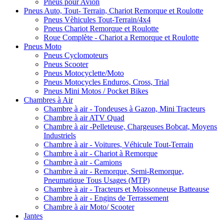
Pneus pour Avion
Pneus Auto, Tout- Terrain, Chariot Remorque et Roulotte
Pneus Vèhicules Tout-Terrain/4x4
Pneus Chariot Remorque et Roulotte
Roue Complète - Chariot a Remorque et Roulotte
Pneus Moto
Pneus Cyclomoteurs
Pneus Scooter
Pneus Motocyclette/Moto
Pneus Motocycles Enduros, Cross, Trial
Pneus Mini Motos / Pocket Bikes
Chambres à Air
Chambre à air - Tondeuses à Gazon, Mini Tracteurs
Chambre à air ATV Quad
Chambre à air -Pelleteuse, Chargeuses Bobcat, Moyens
Industriels
Chambre à air - Voitures, Véhicule Tout-Terrain
Chambre à air - Chariot à Remorque
Chambre à air - Camions
Chambre à air - Remorque, Semi-Remorque,
Pneumatique Tous Usages (MTP)
Chambre à air - Tracteurs et Moissonneuse Batteause
Chambre à air - Engins de Terrassement
Chambre à air Moto/ Scooter
Jantes