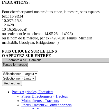
INDICATIONS:
Pour chercher parmi nos produits tapez, la mesure, sans espaces
(ex.: 16.9R34
10.0/75-15.3
12.4-28
10-16.5(Bobcat)
ou seulement le matchcode 14.9R28 = 14928)
ou le nom de la marque, par ex.(4207028 Taurus, Michelin
machxbib, Goodyear, Bridgestone...)
PUIS CLIQUEZ SUR LE LENS
O APPUYEZ SUR ENTRÉE
Pneus Agricoles, Forestiers
Pneus Directionnels - Tracteur
Motoculteurs - Tracteurs
Pneus Tracteur - Conventionnels