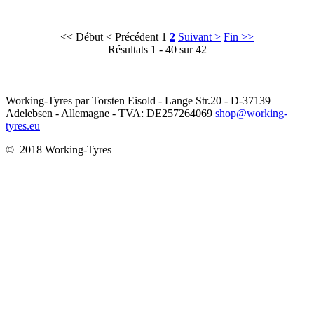
<< Début
< Précédent
1
2
Suivant >
Fin >>
Résultats 1 - 40 sur 42
Working-Tyres par Torsten Eisold - Lange Str.20 - D-37139
Adelebsen - Allemagne - TVA: DE257264069
shop@working-
tyres.eu
© 2018 Working-Tyres