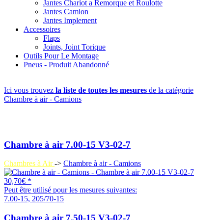
Jantes Chariot a Remorque et Roulotte
Jantes Camion
Jantes Implement
Accessoires
Flaps
Joints, Joint Torique
Outils Pour Le Montage
Pneus - Produit Abandonné
Ici vous trouvez
la liste de toutes les mesures
de la catégorie
Chambre à air - Camions
Chambre à air 7.00-15 V3-02-7
Chambres à Air
->
Chambre à air - Camions
30,70€ *
Peut être utilisé pour les mesures suivantes:
7.00-15, 205/70-15
Chambre à air 7.50-15 V3-02-7