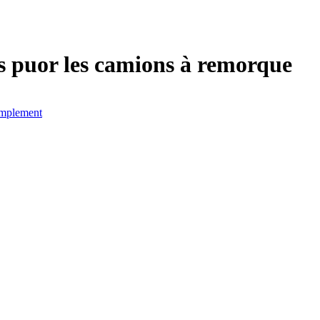
s puor les camions à remorque
Implement