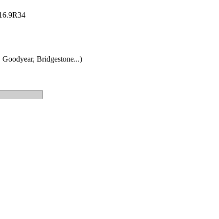
: 16.9R34
 Goodyear, Bridgestone...)