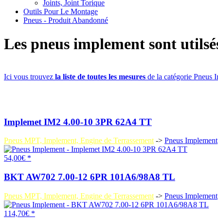
Joints, Joint Torique
Outils Pour Le Montage
Pneus - Produit Abandonné
Les pneus implement sont utilsé
Ici vous trouvez
la liste de toutes les mesures
de la catégorie Pneus 
Implemet IM2 4.00-10 3PR 62A4 TT
Pneus MPT, Implement, Engine de Terrassement
->
Pneus Implement
54,00€ *
BKT AW702 7.00-12 6PR 101A6/98A8 TL
Pneus MPT, Implement, Engine de Terrassement
->
Pneus Implement
114,70€ *