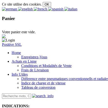
Ce site utilise des cookies.
Panier
Votre panier este vide.
Positive SSL
Home
Enregistrez-Vous
Achats en Ligne
Conditions et Modalités de Vente
Frais de Livraison
Info Utiles
Difference entre pneumatiques conventionnells et radiale
Indice de charge et de vitesse
Tableau de conversion
INDICATIONS: