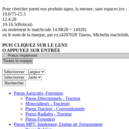
Pour chercher parmi nos produits tapez, la mesure, sans espaces (ex.
10.0/75-15.3
12.4-28
10-16.5(Bobcat)
ou seulement le matchcode 14.9R28 = 14928)
ou le nom de la marque, par ex.(4207028 Taurus, Michelin machxbib,
PUIS CLIQUEZ SUR LE LENS
O APPUYEZ SUR ENTRÉE
Pneus Agricoles, Forestiers
Pneus Directionnels - Tracteur
Motoculteurs - Tracteurs
Pneus Tracteur - Conventionnels
Pneus Radiales - Tracteur
Pneus Forestiers
Pneus MPT, Implement, Engine de Terrassement