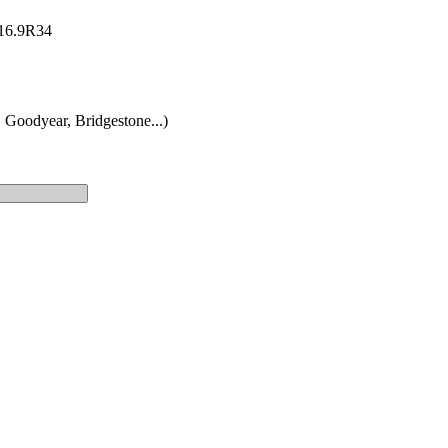
: 16.9R34
 Goodyear, Bridgestone...)