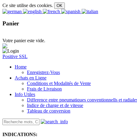
Ce site utilise des cookies.
Panier
Votre panier este vide.
Positive SSL
Home
Enregistrez-Vous
Achats en Ligne
Conditions et Modalités de Vente
Frais de Livraison
Info Utiles
Difference entre pneumatiques conventionnells et radiale
Indice de charge et de vitesse
Tableau de conversion
INDICATIONS: