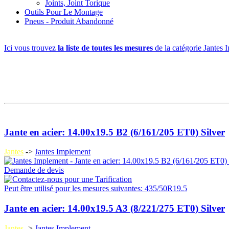
Joints, Joint Torique
Outils Pour Le Montage
Pneus - Produit Abandonné
Ici vous trouvez
la liste de toutes les mesures
de la catégorie Jantes
Jante en acier: 14.00x19.5 B2 (6/161/205 ET0) Silver
Jantes
->
Jantes Implement
Demande de devis
Peut être utilisé pour les mesures suivantes: 435/50R19.5
Jante en acier: 14.00x19.5 A3 (8/221/275 ET0) Silver
Jantes
->
Jantes Implement