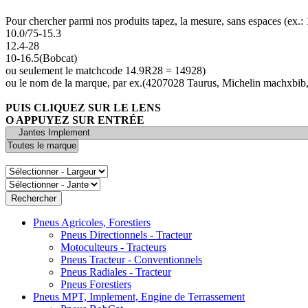
Pour chercher parmi nos produits tapez, la mesure, sans espaces (ex.
10.0/75-15.3
12.4-28
10-16.5(Bobcat)
ou seulement le matchcode 14.9R28 = 14928)
ou le nom de la marque, par ex.(4207028 Taurus, Michelin machxbib,
PUIS CLIQUEZ SUR LE LENS
O APPUYEZ SUR ENTRÉE
Pneus Agricoles, Forestiers
Pneus Directionnels - Tracteur
Motoculteurs - Tracteurs
Pneus Tracteur - Conventionnels
Pneus Radiales - Tracteur
Pneus Forestiers
Pneus MPT, Implement, Engine de Terrassement