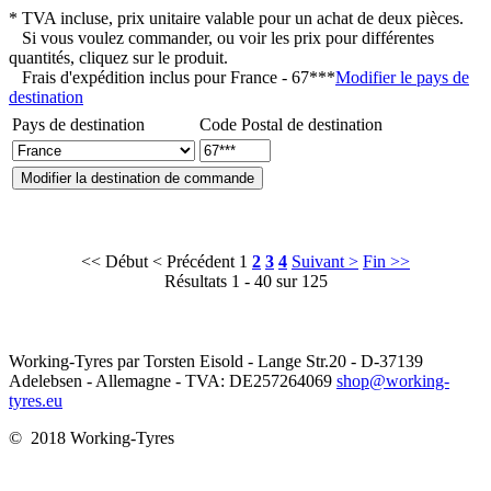
* TVA incluse, prix unitaire valable pour un achat de deux pièces.
Si vous voulez commander, ou voir les prix pour différentes
quantités, cliquez sur le produit.
Frais d'expédition inclus pour
France - 67***
Modifier le pays de
destination
Pays de destination
Code Postal de destination
<< Début
< Précédent
1
2
3
4
Suivant >
Fin >>
Résultats 1 - 40 sur 125
Working-Tyres par Torsten Eisold - Lange Str.20 - D-37139
Adelebsen - Allemagne - TVA: DE257264069
shop@working-
tyres.eu
© 2018 Working-Tyres