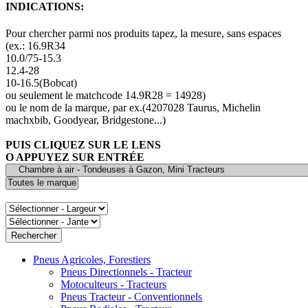
INDICATIONS:
Pour chercher parmi nos produits tapez, la mesure, sans espaces
(ex.: 16.9R34
10.0/75-15.3
12.4-28
10-16.5(Bobcat)
ou seulement le matchcode 14.9R28 = 14928)
ou le nom de la marque, par ex.(4207028 Taurus, Michelin
machxbib, Goodyear, Bridgestone...)
PUIS CLIQUEZ SUR LE LENS
O APPUYEZ SUR ENTRÉE
Pneus Agricoles, Forestiers
Pneus Directionnels - Tracteur
Motoculteurs - Tracteurs
Pneus Tracteur - Conventionnels