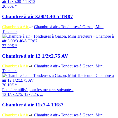
26,80€ *
Chambre à air 3.00/3.40-5 TR87
Chambres à Air
->
Chambre à air - Tondeuses à Gazon, Mini
Tracteurs
27,20€ *
Chambre à air 12 1/2x2.75 AV
Chambres à Air
->
Chambre à air - Tondeuses à Gazon, Mini
Tracteurs
30,10€ *
Peut être utilisé pour les mesures suivantes:
12 1/2x2.75, 12x2.25, ...
Chambre à air 11x7-4 TR87
Chambres à Air
->
Chambre à air - Tondeuses à Gazon, Mini