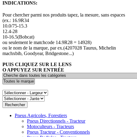
INDICATIONS:
Pour chercher parmi nos produits tapez, la mesure, sans espaces
(ex.: 16.9R34
10.0/75-15.3
12.4-28
10-16.5(Bobcat)
ou seulement le matchcode 14.9R28 = 14928)
ou le nom de la marque, par ex.(4207028 Taurus, Michelin
machxbib, Goodyear, Bridgestone...)
PUIS CLIQUEZ SUR LE LENS
O APPUYEZ SUR ENTRÉE
Pneus Agricoles, Forestiers
Pneus Directionnels - Tracteur
Motoculteurs - Tracteurs
Pneus Tracteur - Conventionnels