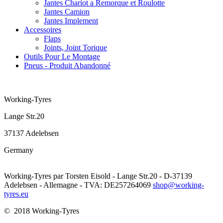
Jantes Chariot a Remorque et Roulotte
Jantes Camion
Jantes Implement
Accessoires
Flaps
Joints, Joint Torique
Outils Pour Le Montage
Pneus - Produit Abandonné
Working-Tyres
Lange Str.20
37137 Adelebsen
Germany
Working-Tyres par Torsten Eisold - Lange Str.20 - D-37139
Adelebsen - Allemagne - TVA: DE257264069
shop@working-
tyres.eu
© 2018 Working-Tyres