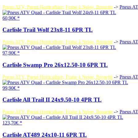
Pneus ATV, Pneus Horticulture, Fraise à Neige, Brouette
->
Pneus A
60,90€ *
Carlisle Trail Wolf 23x8-11 6PR TL
Pneus ATV, Pneus Horticulture, Fraise à Neige, Brouette
->
Pneus A
97,90€ *
Carlisle Swamp Pro 26x12.50-10 6PR TL
Pneus ATV, Pneus Horticulture, Fraise à Neige, Brouette
->
Pneus A
99,90€ *
Carlisle All Trail II 24x9.50-10 4PR TL
Pneus ATV, Pneus Horticulture, Fraise à Neige, Brouette
->
Pneus A
123,70€ *
Carlisle AT489 24x10-11 6PR TL