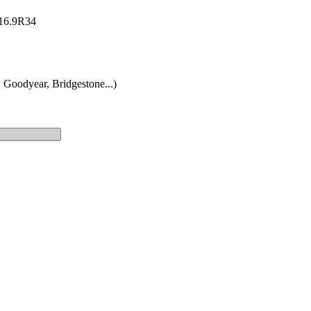
: 16.9R34
 Goodyear, Bridgestone...)