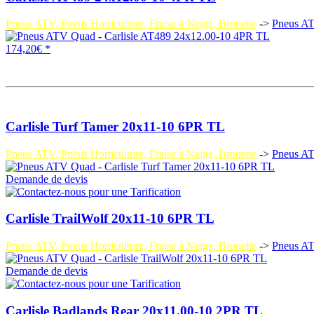
Pneus ATV, Pneus Horticulture, Fraise à Neige, Brouette
->
Pneus A
174,20€ *
Carlisle Turf Tamer 20x11-10 6PR TL
Pneus ATV, Pneus Horticulture, Fraise à Neige, Brouette
->
Pneus A
Demande de devis
Carlisle TrailWolf 20x11-10 6PR TL
Pneus ATV, Pneus Horticulture, Fraise à Neige, Brouette
->
Pneus A
Demande de devis
Carlisle Badlands Rear 20x11.00-10 2PR TL