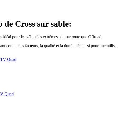
e Cross sur sable:
 idéal pour les véhicules extrêmes soit sur route que Offroad.
ompte les facteurs, la qualité et la durabilité, aussi pour une utilisa
 ATV Quad
TV Quad