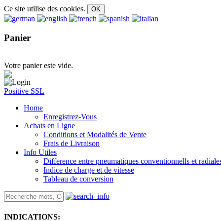
Ce site utilise des cookies.
Panier
Votre panier este vide.
Positive SSL
Home
Enregistrez-Vous
Achats en Ligne
Conditions et Modalités de Vente
Frais de Livraison
Info Utiles
Difference entre pneumatiques conventionnells et radiale
Indice de charge et de vitesse
Tableau de conversion
INDICATIONS: