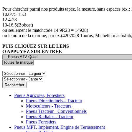
Pour chercher parmi nos produits tapez, la mesure, sans espaces (ex.
10.0/75-15.3
12.4-28
10-16.5(Bobcat)
ou seulement le matchcode 14.9R28 = 14928)
ou le nom de la marque, par ex.(4207028 Taurus, Michelin machxbib,
PUIS CLIQUEZ SUR LE LENS
O APPUYEZ SUR ENTRÉE
Pneus Agricoles, Forestiers
Pneus Directionnels - Tracteur
Motoculteurs - Tracteurs
Pneus Tracteur - Conventionnels
Pneus Radiales - Tracteur
Pneus Forestiers
Pneus MPT, Implement, Engine de Terrassement