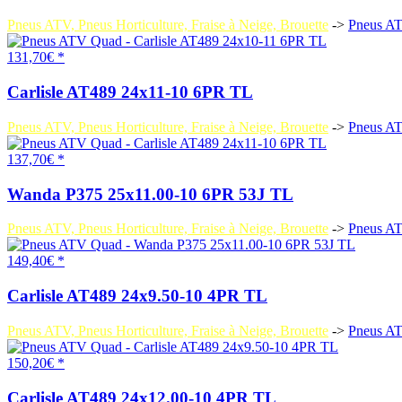
Pneus ATV, Pneus Horticulture, Fraise à Neige, Brouette
->
Pneus A
131,70€ *
Carlisle AT489 24x11-10 6PR TL
Pneus ATV, Pneus Horticulture, Fraise à Neige, Brouette
->
Pneus A
137,70€ *
Wanda P375 25x11.00-10 6PR 53J TL
Pneus ATV, Pneus Horticulture, Fraise à Neige, Brouette
->
Pneus A
149,40€ *
Carlisle AT489 24x9.50-10 4PR TL
Pneus ATV, Pneus Horticulture, Fraise à Neige, Brouette
->
Pneus A
150,20€ *
Carlisle AT489 24x12.00-10 4PR TL