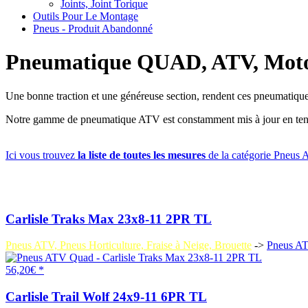
Joints, Joint Torique
Outils Pour Le Montage
Pneus - Produit Abandonné
Pneumatique QUAD, ATV, Moto d
Une bonne traction et une généreuse section, rendent ces pneumatiques
Notre gamme de pneumatique ATV est constamment mis à jour en tenant c
Ici vous trouvez
la liste de toutes les mesures
de la catégorie Pneus
Carlisle Traks Max 23x8-11 2PR TL
Pneus ATV, Pneus Horticulture, Fraise à Neige, Brouette
->
Pneus A
56,20€ *
Carlisle Trail Wolf 24x9-11 6PR TL