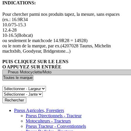
INDICATIONS:
Pour chercher parmi nos produits tapez, la mesure, sans espaces
(ex.: 16.9R34
10.0/75-15.3
12.4-28
10-16.5(Bobcat)
ou seulement le matchcode 14.9R28 = 14928)
ou le nom de la marque, par ex.(4207028 Taurus, Michelin
machxbib, Goodyear, Bridgestone...)
PUIS CLIQUEZ SUR LE LENS
O APPUYEZ SUR ENTRÉE
Pneus Agricoles, Forestiers
Pneus Directionnels - Tracteur
Motoculteurs - Tracteurs
Pneus Tracteur - Conventionnels