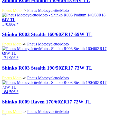
Shinko R006 Podium 140/60R18 64V TL
Pneus Moto
->
Pneus Motocyclette/Moto
170,80€ *
Shinko R003 Stealth 160/60ZR17 69W TL
Pneus Moto
->
Pneus Motocyclette/Moto
171,90€ *
Shinko R003 Stealth 190/50ZR17 73W TL
Pneus Moto
->
Pneus Motocyclette/Moto
184,50€ *
Shinko R009 Raven 170/60ZR17 72W TL
Pneus Moto
->
Pneus Motocyclette/Moto