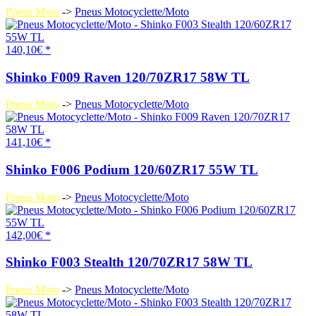
Pneus Moto
->
Pneus Motocyclette/Moto
140,10€ *
Shinko F009 Raven 120/70ZR17 58W TL
Pneus Moto
->
Pneus Motocyclette/Moto
141,10€ *
Shinko F006 Podium 120/60ZR17 55W TL
Pneus Moto
->
Pneus Motocyclette/Moto
142,00€ *
Shinko F003 Stealth 120/70ZR17 58W TL
Pneus Moto
->
Pneus Motocyclette/Moto