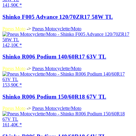
141,90€ *
Shinko F005 Advance 120/70ZR17 58W TL
Pneus Moto
->
Pneus Motocyclette/Moto
142,10€ *
Shinko R006 Podium 140/60R17 63V TL
Pneus Moto
->
Pneus Motocyclette/Moto
153,90€ *
Shinko R006 Podium 150/60R18 67V TL
Pneus Moto
->
Pneus Motocyclette/Moto
161,40€ *