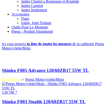
Jantes Chariot a Remorque et Roulotte
Jantes Camion
Jantes Implement
Accessoires
Flaps
Joints, Joint Torique
Outils Pour Le Montage
Pneus - Produit Abandonné
Ici vous trouvez
la liste de toutes les mesures
de la catégorie Pneus
Motocyclette/Moto
Shinko F005 Advance 120/60ZR17 55W TL
Pneus Moto
->
Pneus Motocyclette/Moto
134,70€ *
Shinko F003 Stealth 120/60ZR17 55W TL