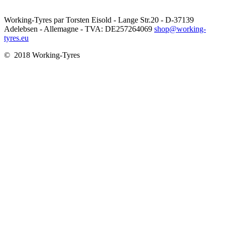
Working-Tyres par Torsten Eisold - Lange Str.20 - D-37139
Adelebsen - Allemagne - TVA: DE257264069
shop@working-
tyres.eu
© 2018 Working-Tyres