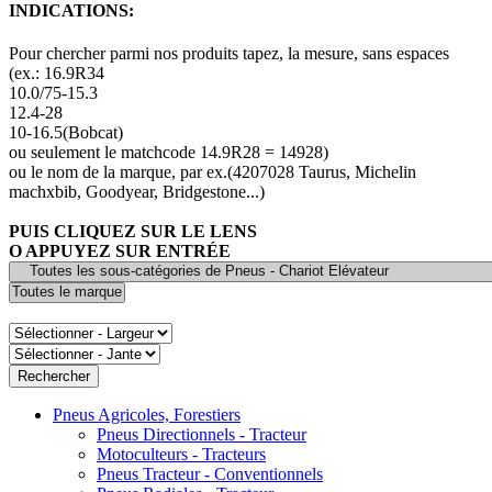
INDICATIONS:
Pour chercher parmi nos produits tapez, la mesure, sans espaces
(ex.: 16.9R34
10.0/75-15.3
12.4-28
10-16.5(Bobcat)
ou seulement le matchcode 14.9R28 = 14928)
ou le nom de la marque, par ex.(4207028 Taurus, Michelin
machxbib, Goodyear, Bridgestone...)
PUIS CLIQUEZ SUR LE LENS
O APPUYEZ SUR ENTRÉE
Pneus Agricoles, Forestiers
Pneus Directionnels - Tracteur
Motoculteurs - Tracteurs
Pneus Tracteur - Conventionnels