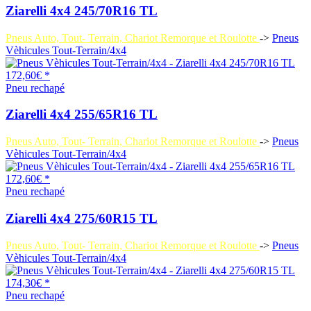
Ziarelli 4x4 245/70R16 TL
Pneus Auto, Tout- Terrain, Chariot Remorque et Roulotte
->
Pneus
Vèhicules Tout-Terrain/4x4
172,60€ *
Pneu rechapé
Ziarelli 4x4 255/65R16 TL
Pneus Auto, Tout- Terrain, Chariot Remorque et Roulotte
->
Pneus
Vèhicules Tout-Terrain/4x4
172,60€ *
Pneu rechapé
Ziarelli 4x4 275/60R15 TL
Pneus Auto, Tout- Terrain, Chariot Remorque et Roulotte
->
Pneus
Vèhicules Tout-Terrain/4x4
174,30€ *
Pneu rechapé