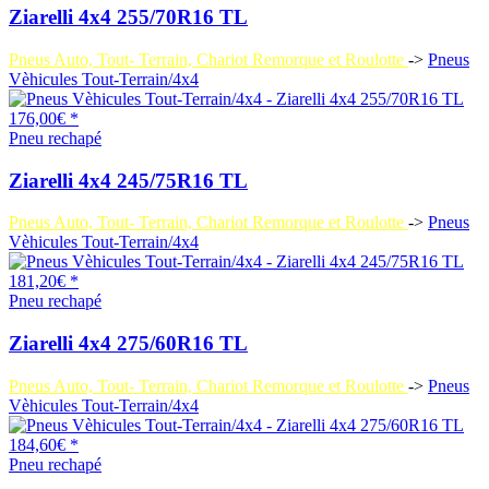
Ziarelli 4x4 255/70R16 TL
Pneus Auto, Tout- Terrain, Chariot Remorque et Roulotte
->
Pneus
Vèhicules Tout-Terrain/4x4
176,00€ *
Pneu rechapé
Ziarelli 4x4 245/75R16 TL
Pneus Auto, Tout- Terrain, Chariot Remorque et Roulotte
->
Pneus
Vèhicules Tout-Terrain/4x4
181,20€ *
Pneu rechapé
Ziarelli 4x4 275/60R16 TL
Pneus Auto, Tout- Terrain, Chariot Remorque et Roulotte
->
Pneus
Vèhicules Tout-Terrain/4x4
184,60€ *
Pneu rechapé