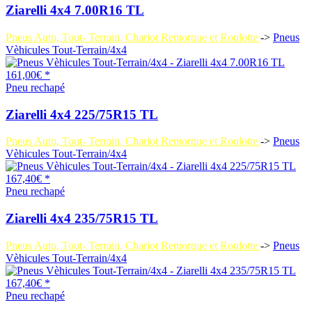
Ziarelli 4x4 7.00R16 TL
Pneus Auto, Tout- Terrain, Chariot Remorque et Roulotte
->
Pneus
Vèhicules Tout-Terrain/4x4
161,00€ *
Pneu rechapé
Ziarelli 4x4 225/75R15 TL
Pneus Auto, Tout- Terrain, Chariot Remorque et Roulotte
->
Pneus
Vèhicules Tout-Terrain/4x4
167,40€ *
Pneu rechapé
Ziarelli 4x4 235/75R15 TL
Pneus Auto, Tout- Terrain, Chariot Remorque et Roulotte
->
Pneus
Vèhicules Tout-Terrain/4x4
167,40€ *
Pneu rechapé