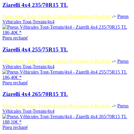
Ziarelli 4x4 235/70R15 TL
Pneus Auto, Tout- Terrain, Chariot Remorque et Roulotte
->
Pneus
Vèhicules Tout-Terrain/4x4
186,40€ *
Pneu rechapé
Ziarelli 4x4 255/75R15 TL
Pneus Auto, Tout- Terrain, Chariot Remorque et Roulotte
->
Pneus
Vèhicules Tout-Terrain/4x4
186,40€ *
Pneu rechapé
Ziarelli 4x4 265/70R15 TL
Pneus Auto, Tout- Terrain, Chariot Remorque et Roulotte
->
Pneus
Vèhicules Tout-Terrain/4x4
188,10€ *
Pneu rechapé