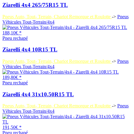
Ziarelli 4x4 265/75R15 TL
Pneus Auto, Tout- Terrain, Chariot Remorque et Roulotte
->
Pneus
Vèhicules Tout-Terrain/4x4
188,10€ *
Pneu rechapé
Ziarelli 4x4 10R15 TL
Pneus Auto, Tout- Terrain, Chariot Remorque et Roulotte
->
Pneus
Vèhicules Tout-Terrain/4x4
189,80€ *
Pneu rechapé
Ziarelli 4x4 31x10.50R15 TL
Pneus Auto, Tout- Terrain, Chariot Remorque et Roulotte
->
Pneus
Vèhicules Tout-Terrain/4x4
191,50€ *
Pneu rechapé