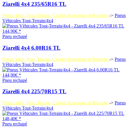
Ziarelli 4x4 235/65R16 TL
Pneus Auto, Tout- Terrain, Chariot Remorque et Roulotte
->
Pneus
Vèhicules Tout-Terrain/4x4
144,90€ *
Pneu rechapé
Ziarelli 4x4 6.00R16 TL
Pneus Auto, Tout- Terrain, Chariot Remorque et Roulotte
->
Pneus
Vèhicules Tout-Terrain/4x4
144,90€ *
Pneu rechapé
Ziarelli 4x4 225/70R15 TL
Pneus Auto, Tout- Terrain, Chariot Remorque et Roulotte
->
Pneus
Vèhicules Tout-Terrain/4x4
148,40€ *
Pneu rechapé