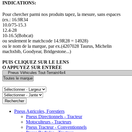
INDICATIONS:
Pour chercher parmi nos produits tapez, la mesure, sans espaces
(ex.: 16.9R34
10.0/75-15.3
12.4-28
10-16.5(Bobcat)
ou seulement le matchcode 14.9R28 = 14928)
ou le nom de la marque, par ex.(4207028 Taurus, Michelin
machxbib, Goodyear, Bridgestone...)
PUIS CLIQUEZ SUR LE LENS
O APPUYEZ SUR ENTRÉE
Pneus Agricoles, Forestiers
Pneus Directionnels - Tracteur
Motoculteurs - Tracteurs
Pneus Tracteur - Conventionnels