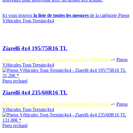
Ici vous trouvez
la liste de toutes les mesures
de la catégorie Pneus
Vèhicules Tout-Terrain/4x4
Ziarelli 4x4 195/75R16 TL
Pneus Auto, Tout- Terrain, Chariot Remorque et Roulotte
->
Pneus
Vèhicules Tout-Terrain/4x4
31,20€ *
Pneu rechapé
Ziarelli 4x4 235/60R16 TL
Pneus Auto, Tout- Terrain, Chariot Remorque et Roulotte
->
Pneus
Vèhicules Tout-Terrain/4x4
131,00€ *
Pneu rechapé