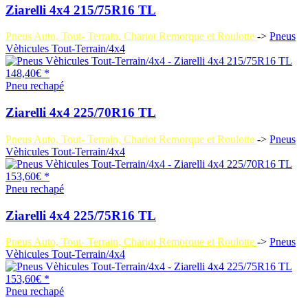
Ziarelli 4x4 215/75R16 TL
Pneus Auto, Tout- Terrain, Chariot Remorque et Roulotte
->
Pneus
Vèhicules Tout-Terrain/4x4
148,40€ *
Pneu rechapé
Ziarelli 4x4 225/70R16 TL
Pneus Auto, Tout- Terrain, Chariot Remorque et Roulotte
->
Pneus
Vèhicules Tout-Terrain/4x4
153,60€ *
Pneu rechapé
Ziarelli 4x4 225/75R16 TL
Pneus Auto, Tout- Terrain, Chariot Remorque et Roulotte
->
Pneus
Vèhicules Tout-Terrain/4x4
153,60€ *
Pneu rechapé