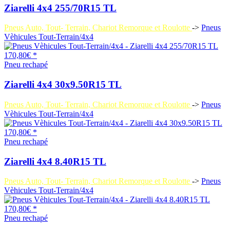
Ziarelli 4x4 255/70R15 TL
Pneus Auto, Tout- Terrain, Chariot Remorque et Roulotte
->
Pneus
Vèhicules Tout-Terrain/4x4
170,80€ *
Pneu rechapé
Ziarelli 4x4 30x9.50R15 TL
Pneus Auto, Tout- Terrain, Chariot Remorque et Roulotte
->
Pneus
Vèhicules Tout-Terrain/4x4
170,80€ *
Pneu rechapé
Ziarelli 4x4 8.40R15 TL
Pneus Auto, Tout- Terrain, Chariot Remorque et Roulotte
->
Pneus
Vèhicules Tout-Terrain/4x4
170,80€ *
Pneu rechapé