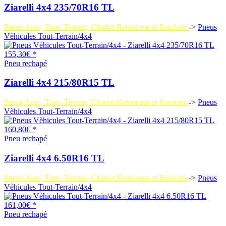
Ziarelli 4x4 235/70R16 TL
Pneus Auto, Tout- Terrain, Chariot Remorque et Roulotte
->
Pneus
Vèhicules Tout-Terrain/4x4
155,30€ *
Pneu rechapé
Ziarelli 4x4 215/80R15 TL
Pneus Auto, Tout- Terrain, Chariot Remorque et Roulotte
->
Pneus
Vèhicules Tout-Terrain/4x4
160,80€ *
Pneu rechapé
Ziarelli 4x4 6.50R16 TL
Pneus Auto, Tout- Terrain, Chariot Remorque et Roulotte
->
Pneus
Vèhicules Tout-Terrain/4x4
161,00€ *
Pneu rechapé