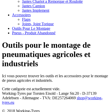
Jantes Chariot a Remorque et Roulotte
Jantes Camion
Jantes Implement
Accessoires
Flaps
Joints, Joint Torique
Outils Pour Le Montage
Pneus - Produit Abandonné
Outils pour le montage de
pneumatiques agricoles et
industriels
Ici vous
pouvez trouver les outils
et les accessoires
pour le montage
de
pneus
agricoles et industriels
.
Cette catégorie est actuellement vide.
Working-Tyres par Torsten Eisold - Lange Str.20 - D-37139
Adelebsen - Allemagne - TVA: DE257264069
shop@working-
tyres.eu
© 2018 Working-Tyres