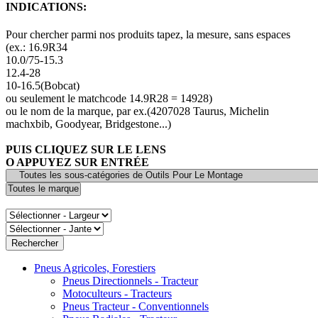
INDICATIONS:
Pour chercher parmi nos produits tapez, la mesure, sans espaces
(ex.: 16.9R34
10.0/75-15.3
12.4-28
10-16.5(Bobcat)
ou seulement le matchcode 14.9R28 = 14928)
ou le nom de la marque, par ex.(4207028 Taurus, Michelin
machxbib, Goodyear, Bridgestone...)
PUIS CLIQUEZ SUR LE LENS
O APPUYEZ SUR ENTRÉE
Pneus Agricoles, Forestiers
Pneus Directionnels - Tracteur
Motoculteurs - Tracteurs
Pneus Tracteur - Conventionnels