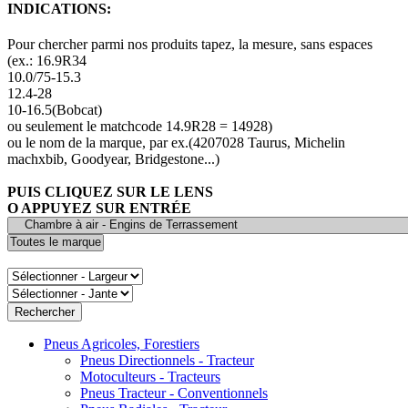
INDICATIONS:
Pour chercher parmi nos produits tapez, la mesure, sans espaces
(ex.: 16.9R34
10.0/75-15.3
12.4-28
10-16.5(Bobcat)
ou seulement le matchcode 14.9R28 = 14928)
ou le nom de la marque, par ex.(4207028 Taurus, Michelin
machxbib, Goodyear, Bridgestone...)
PUIS CLIQUEZ SUR LE LENS
O APPUYEZ SUR ENTRÉE
Pneus Agricoles, Forestiers
Pneus Directionnels - Tracteur
Motoculteurs - Tracteurs
Pneus Tracteur - Conventionnels