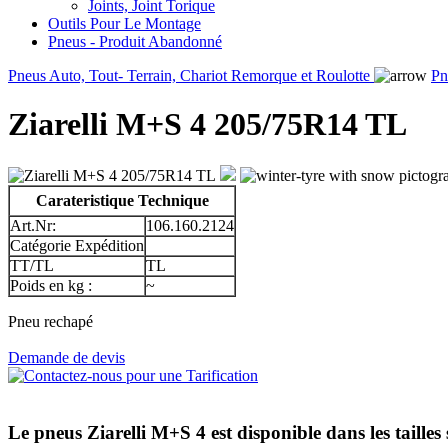
Joints, Joint Torique
Outils Pour Le Montage
Pneus - Produit Abandonné
Pneus Auto, Tout- Terrain, Chariot Remorque et Roulotte
Pn
Ziarelli M+S 4 205/75R14 TL
Carateristique Technique
Art.Nr:
106.160.2124
Catégorie Expédition
TT/TL
TL
Poids en kg :
~
Pneu rechapé
Demande de devis
Le pneus
Ziarelli M+S 4
est disponible dans les tailles