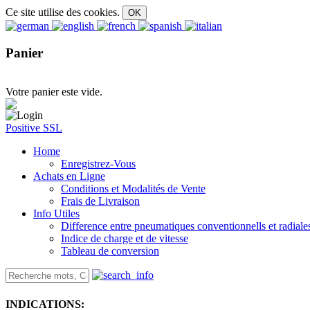
Ce site utilise des cookies.
Panier
Votre panier este vide.
Positive SSL
Home
Enregistrez-Vous
Achats en Ligne
Conditions et Modalités de Vente
Frais de Livraison
Info Utiles
Difference entre pneumatiques conventionnells et radiale
Indice de charge et de vitesse
Tableau de conversion
INDICATIONS: