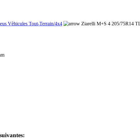
eus Vèhicules Tout-Terrain/4x4
Ziarelli M+S 4 205/75R14 T
 suivantes: