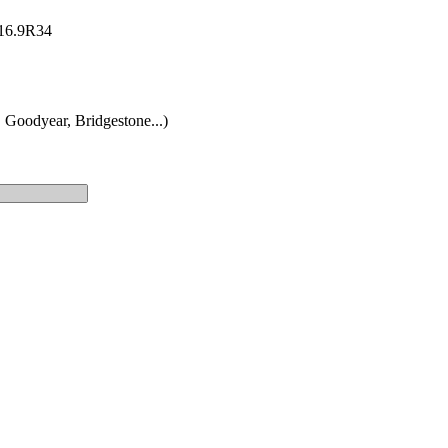
: 16.9R34
 Goodyear, Bridgestone...)