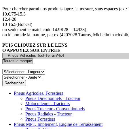
Pour chercher parmi nos produits tapez, la mesure, sans espaces (ex.
10.0/75-15.3
12.4-28
10-16.5(Bobcat)
ou seulement le matchcode 14.9R28 = 14928)
ou le nom de la marque, par ex.(4207028 Taurus, Michelin machxbib,
PUIS CLIQUEZ SUR LE LENS
O APPUYEZ SUR ENTRÉE
Pneus Agricoles, Forestiers
Pneus Directionnels - Tracteur
Motoculteurs - Tracteurs
Pneus Tracteur - Conventionnels
Pneus Radiales - Tracteur
Pneus Forestiers
Pneus MPT, Implement, Engine de Terrassement