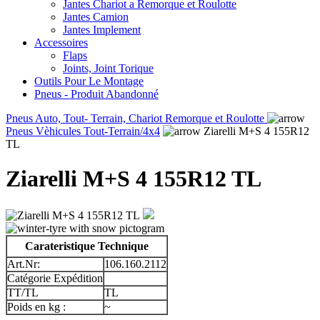
Jantes Chariot a Remorque et Roulotte
Jantes Camion
Jantes Implement
Accessoires
Flaps
Joints, Joint Torique
Outils Pour Le Montage
Pneus - Produit Abandonné
Pneus Auto, Tout- Terrain, Chariot Remorque et Roulotte
Pneus Vèhicules Tout-Terrain/4x4
Ziarelli M+S 4 155R12
TL
Ziarelli M+S 4 155R12 TL
Carateristique Technique
Art.Nr:
106.160.2112
Catégorie Expédition
TT/TL
TL
Poids en kg :
~