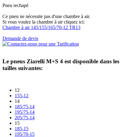
Pneu rechapé
Ce pneu ne nécessite pas d'une chambre à air.
Si vous voulez la chambre à air cliquez ici:
Chambre à air 145/155/165/70-12 TR13
Demande de devis
Le pneus
Ziarelli M+S 4
est disponible dans les
tailles suivantes:
12
155-12
14
185/75-14
195/75-14
205/75-14
15
185-15
195/70-15