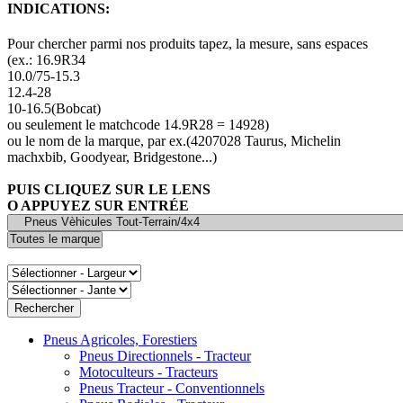
INDICATIONS:
Pour chercher parmi nos produits tapez, la mesure, sans espaces
(ex.: 16.9R34
10.0/75-15.3
12.4-28
10-16.5(Bobcat)
ou seulement le matchcode 14.9R28 = 14928)
ou le nom de la marque, par ex.(4207028 Taurus, Michelin
machxbib, Goodyear, Bridgestone...)
PUIS CLIQUEZ SUR LE LENS
O APPUYEZ SUR ENTRÉE
Pneus Agricoles, Forestiers
Pneus Directionnels - Tracteur
Motoculteurs - Tracteurs
Pneus Tracteur - Conventionnels