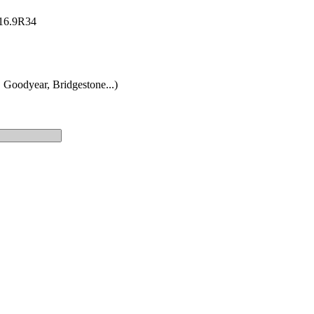
: 16.9R34
 Goodyear, Bridgestone...)