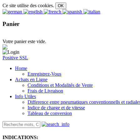
Ce site utilise des cookies.
Panier
Votre panier este vide.
Positive SSL
Home
Enregistrez-Vous
Achats en Ligne
Conditions et Modalités de Vente
Frais de Livraison
Info Utiles
Difference entre pneumatiques conventionnells et radiale
Indice de charge et de vitesse
Tableau de conversion
INDICATIONS: