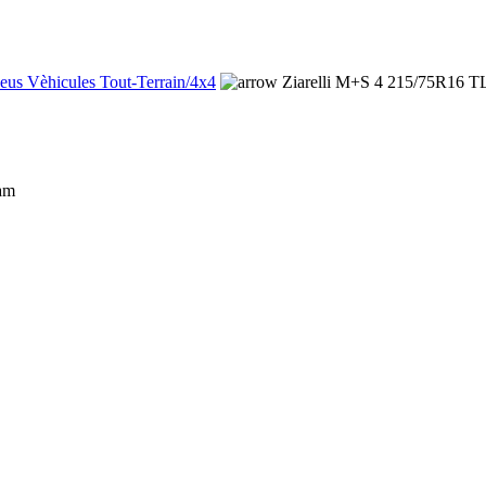
eus Vèhicules Tout-Terrain/4x4
Ziarelli M+S 4 215/75R16 T