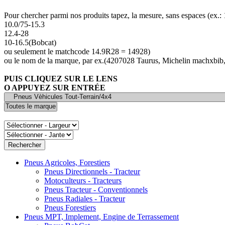
Pour chercher parmi nos produits tapez, la mesure, sans espaces (ex.
10.0/75-15.3
12.4-28
10-16.5(Bobcat)
ou seulement le matchcode 14.9R28 = 14928)
ou le nom de la marque, par ex.(4207028 Taurus, Michelin machxbib,
PUIS CLIQUEZ SUR LE LENS
O APPUYEZ SUR ENTRÉE
Pneus Agricoles, Forestiers
Pneus Directionnels - Tracteur
Motoculteurs - Tracteurs
Pneus Tracteur - Conventionnels
Pneus Radiales - Tracteur
Pneus Forestiers
Pneus MPT, Implement, Engine de Terrassement