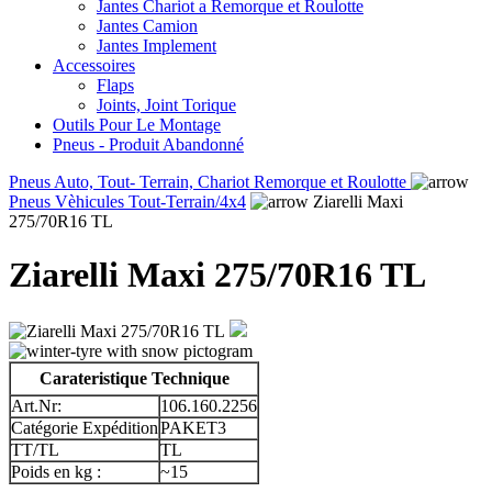
Jantes Chariot a Remorque et Roulotte
Jantes Camion
Jantes Implement
Accessoires
Flaps
Joints, Joint Torique
Outils Pour Le Montage
Pneus - Produit Abandonné
Pneus Auto, Tout- Terrain, Chariot Remorque et Roulotte
Pneus Vèhicules Tout-Terrain/4x4
Ziarelli Maxi
275/70R16 TL
Ziarelli Maxi 275/70R16 TL
Carateristique Technique
Art.Nr:
106.160.2256
Catégorie Expédition
PAKET3
TT/TL
TL
Poids en kg :
~15