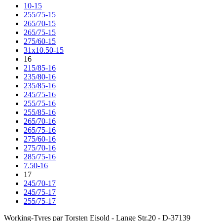
10-15
255/75-15
265/70-15
265/75-15
275/60-15
31x10.50-15
16
215/85-16
235/80-16
235/85-16
245/75-16
255/75-16
255/85-16
265/70-16
265/75-16
275/60-16
275/70-16
285/75-16
7.50-16
17
245/70-17
245/75-17
255/75-17
Working-Tyres par Torsten Eisold - Lange Str.20 - D-37139