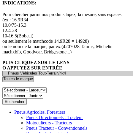
INDICATIONS:
Pour chercher parmi nos produits tapez, la mesure, sans espaces
(ex.: 16.9R34
10.0/75-15.3
12.4-28
10-16.5(Bobcat)
ou seulement le matchcode 14.9R28 = 14928)
ou le nom de la marque, par ex.(4207028 Taurus, Michelin
machxbib, Goodyear, Bridgestone...)
PUIS CLIQUEZ SUR LE LENS
O APPUYEZ SUR ENTRÉE
Pneus Agricoles, Forestiers
Pneus Directionnels - Tracteur
Motoculteurs - Tracteurs
Pneus Tracteur - Conventionnels