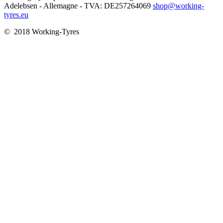
Adelebsen - Allemagne - TVA: DE257264069
shop@working-
tyres.eu
© 2018 Working-Tyres