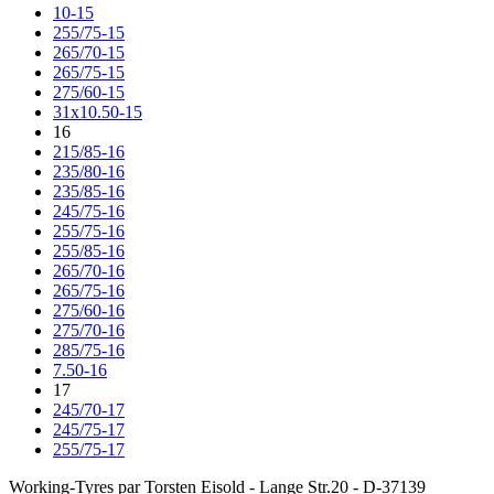
10-15
255/75-15
265/70-15
265/75-15
275/60-15
31x10.50-15
16
215/85-16
235/80-16
235/85-16
245/75-16
255/75-16
255/85-16
265/70-16
265/75-16
275/60-16
275/70-16
285/75-16
7.50-16
17
245/70-17
245/75-17
255/75-17
Working-Tyres par Torsten Eisold - Lange Str.20 - D-37139