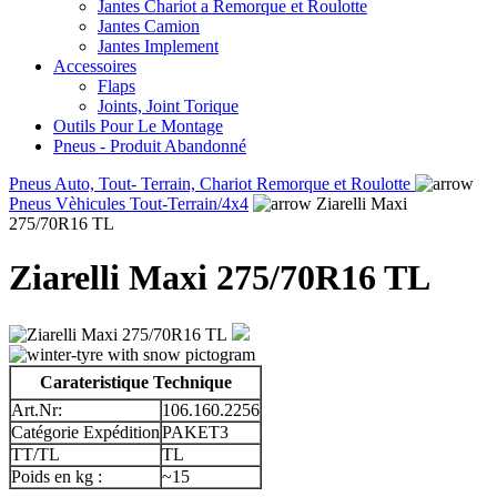
Jantes Chariot a Remorque et Roulotte
Jantes Camion
Jantes Implement
Accessoires
Flaps
Joints, Joint Torique
Outils Pour Le Montage
Pneus - Produit Abandonné
Pneus Auto, Tout- Terrain, Chariot Remorque et Roulotte
Pneus Vèhicules Tout-Terrain/4x4
Ziarelli Maxi
275/70R16 TL
Ziarelli Maxi 275/70R16 TL
Carateristique Technique
Art.Nr:
106.160.2256
Catégorie Expédition
PAKET3
TT/TL
TL
Poids en kg :
~15