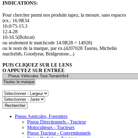
INDICATIONS:
Pour chercher parmi nos produits tapez, la mesure, sans espaces
(ex.: 16.9R34
10.0/75-15.3
12.4-28
10-16.5(Bobcat)
ou seulement le matchcode 14.9R28 = 14928)
ou le nom de la marque, par ex.(4207028 Taurus, Michelin
machxbib, Goodyear, Bridgestone...)
PUIS CLIQUEZ SUR LE LENS
O APPUYEZ SUR ENTRÉE
Pneus Agricoles, Forestiers
Pneus Directionnels - Tracteur
Motoculteurs - Tracteurs
Pneus Tracteur - Conventionnels