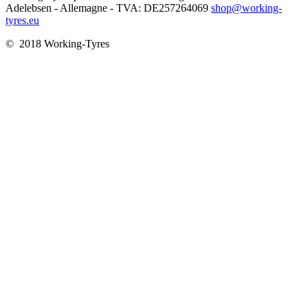
Adelebsen - Allemagne - TVA: DE257264069
shop@working-
tyres.eu
© 2018 Working-Tyres