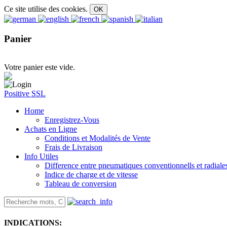
Ce site utilise des cookies.
Panier
Votre panier este vide.
Positive SSL
Home
Enregistrez-Vous
Achats en Ligne
Conditions et Modalités de Vente
Frais de Livraison
Info Utiles
Difference entre pneumatiques conventionnells et radiale
Indice de charge et de vitesse
Tableau de conversion
INDICATIONS: