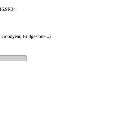
: 16.9R34
 Goodyear, Bridgestone...)