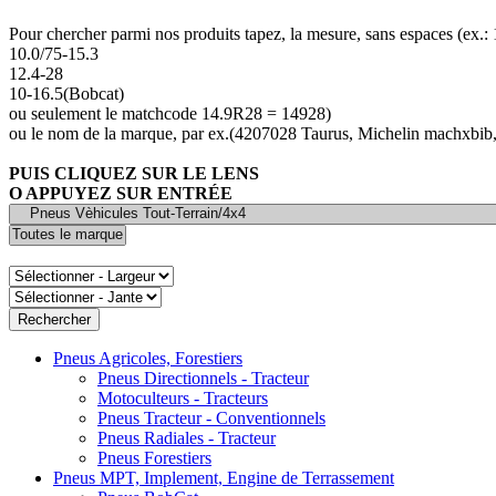
Pour chercher parmi nos produits tapez, la mesure, sans espaces (ex.
10.0/75-15.3
12.4-28
10-16.5(Bobcat)
ou seulement le matchcode 14.9R28 = 14928)
ou le nom de la marque, par ex.(4207028 Taurus, Michelin machxbib,
PUIS CLIQUEZ SUR LE LENS
O APPUYEZ SUR ENTRÉE
Pneus Agricoles, Forestiers
Pneus Directionnels - Tracteur
Motoculteurs - Tracteurs
Pneus Tracteur - Conventionnels
Pneus Radiales - Tracteur
Pneus Forestiers
Pneus MPT, Implement, Engine de Terrassement