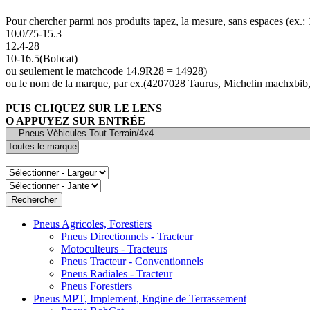
Pour chercher parmi nos produits tapez, la mesure, sans espaces (ex.
10.0/75-15.3
12.4-28
10-16.5(Bobcat)
ou seulement le matchcode 14.9R28 = 14928)
ou le nom de la marque, par ex.(4207028 Taurus, Michelin machxbib,
PUIS CLIQUEZ SUR LE LENS
O APPUYEZ SUR ENTRÉE
Pneus Agricoles, Forestiers
Pneus Directionnels - Tracteur
Motoculteurs - Tracteurs
Pneus Tracteur - Conventionnels
Pneus Radiales - Tracteur
Pneus Forestiers
Pneus MPT, Implement, Engine de Terrassement