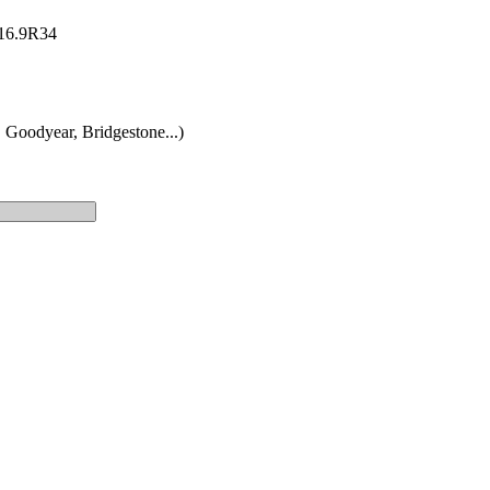
: 16.9R34
 Goodyear, Bridgestone...)