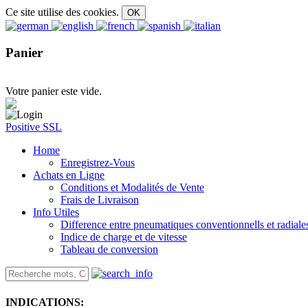
Ce site utilise des cookies.
Panier
Votre panier este vide.
Positive SSL
Home
Enregistrez-Vous
Achats en Ligne
Conditions et Modalités de Vente
Frais de Livraison
Info Utiles
Difference entre pneumatiques conventionnells et radiale
Indice de charge et de vitesse
Tableau de conversion
INDICATIONS: