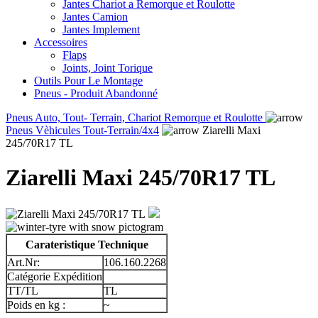
Jantes Chariot a Remorque et Roulotte
Jantes Camion
Jantes Implement
Accessoires
Flaps
Joints, Joint Torique
Outils Pour Le Montage
Pneus - Produit Abandonné
Pneus Auto, Tout- Terrain, Chariot Remorque et Roulotte
Pneus Vèhicules Tout-Terrain/4x4
Ziarelli Maxi
245/70R17 TL
Ziarelli Maxi 245/70R17 TL
Carateristique Technique
Art.Nr:
106.160.2268
Catégorie Expédition
TT/TL
TL
Poids en kg :
~