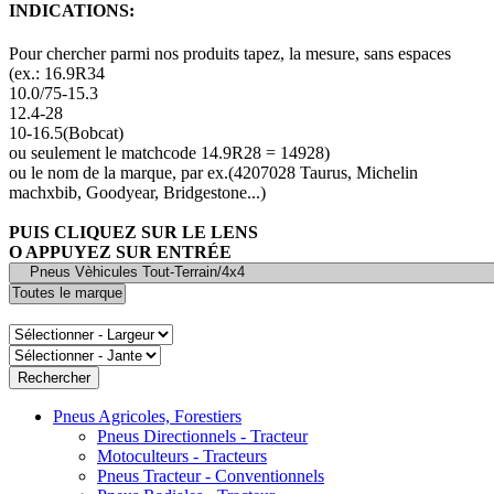
INDICATIONS:
Pour chercher parmi nos produits tapez, la mesure, sans espaces
(ex.: 16.9R34
10.0/75-15.3
12.4-28
10-16.5(Bobcat)
ou seulement le matchcode 14.9R28 = 14928)
ou le nom de la marque, par ex.(4207028 Taurus, Michelin
machxbib, Goodyear, Bridgestone...)
PUIS CLIQUEZ SUR LE LENS
O APPUYEZ SUR ENTRÉE
Pneus Agricoles, Forestiers
Pneus Directionnels - Tracteur
Motoculteurs - Tracteurs
Pneus Tracteur - Conventionnels