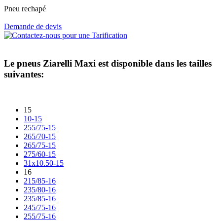
Pneu rechapé
Demande de devis
Le pneus
Ziarelli Maxi
est disponible dans les tailles
suivantes:
15
10-15
255/75-15
265/70-15
265/75-15
275/60-15
31x10.50-15
16
215/85-16
235/80-16
235/85-16
245/75-16
255/75-16