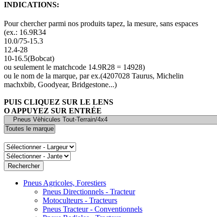
INDICATIONS:
Pour chercher parmi nos produits tapez, la mesure, sans espaces
(ex.: 16.9R34
10.0/75-15.3
12.4-28
10-16.5(Bobcat)
ou seulement le matchcode 14.9R28 = 14928)
ou le nom de la marque, par ex.(4207028 Taurus, Michelin
machxbib, Goodyear, Bridgestone...)
PUIS CLIQUEZ SUR LE LENS
O APPUYEZ SUR ENTRÉE
Pneus Agricoles, Forestiers
Pneus Directionnels - Tracteur
Motoculteurs - Tracteurs
Pneus Tracteur - Conventionnels