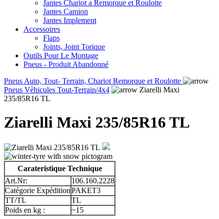
Jantes Chariot a Remorque et Roulotte
Jantes Camion
Jantes Implement
Accessoires
Flaps
Joints, Joint Torique
Outils Pour Le Montage
Pneus - Produit Abandonné
Pneus Auto, Tout- Terrain, Chariot Remorque et Roulotte
Pneus Vèhicules Tout-Terrain/4x4
Ziarelli Maxi
235/85R16 TL
Ziarelli Maxi 235/85R16 TL
Carateristique Technique
Art.Nr:
106.160.2228
Catégorie Expédition
PAKET3
TT/TL
TL
Poids en kg :
~15