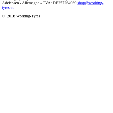
Adelebsen - Allemagne - TVA: DE257264069
shop@working-
tyres.eu
© 2018 Working-Tyres