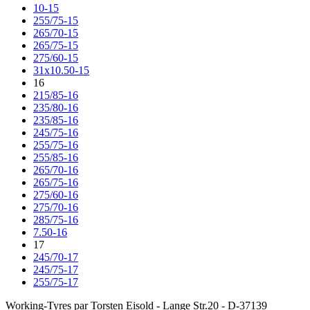
10-15
255/75-15
265/70-15
265/75-15
275/60-15
31x10.50-15
16
215/85-16
235/80-16
235/85-16
245/75-16
255/75-16
255/85-16
265/70-16
265/75-16
275/60-16
275/70-16
285/75-16
7.50-16
17
245/70-17
245/75-17
255/75-17
Working-Tyres par Torsten Eisold - Lange Str.20 - D-37139