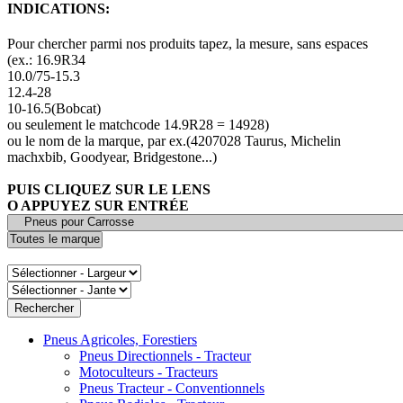
INDICATIONS:
Pour chercher parmi nos produits tapez, la mesure, sans espaces
(ex.: 16.9R34
10.0/75-15.3
12.4-28
10-16.5(Bobcat)
ou seulement le matchcode 14.9R28 = 14928)
ou le nom de la marque, par ex.(4207028 Taurus, Michelin
machxbib, Goodyear, Bridgestone...)
PUIS CLIQUEZ SUR LE LENS
O APPUYEZ SUR ENTRÉE
Pneus Agricoles, Forestiers
Pneus Directionnels - Tracteur
Motoculteurs - Tracteurs
Pneus Tracteur - Conventionnels