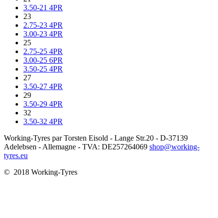
3.50-21 4PR
23
2.75-23 4PR
3.00-23 4PR
25
2.75-25 4PR
3.00-25 6PR
3.50-25 4PR
27
3.50-27 4PR
29
3.50-29 4PR
32
3.50-32 4PR
Working-Tyres par Torsten Eisold - Lange Str.20 - D-37139
Adelebsen - Allemagne - TVA: DE257264069
shop@working-
tyres.eu
© 2018 Working-Tyres