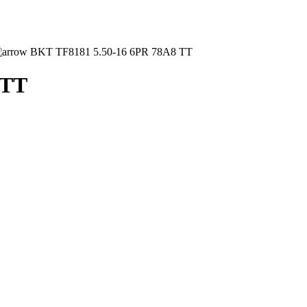
BKT TF8181 5.50-16 6PR 78A8 TT
 TT