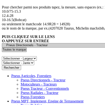
Pour chercher parmi nos produits tapez, la mesure, sans espaces (ex.
10.0/75-15.3
12.4-28
10-16.5(Bobcat)
ou seulement le matchcode 14.9R28 = 14928)
ou le nom de la marque, par ex.(4207028 Taurus, Michelin machxbib,
PUIS CLIQUEZ SUR LE LENS
O APPUYEZ SUR ENTRÉE
Pneus Agricoles, Forestiers
Pneus Directionnels - Tracteur
Motoculteurs - Tracteurs
Pneus Tracteur - Conventionnels
Pneus Radiales - Tracteur
Pneus Forestiers
Pneus MPT, Implement, Engine de Terrassement