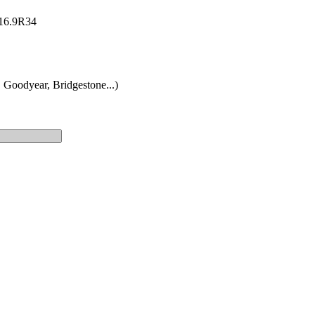
: 16.9R34
 Goodyear, Bridgestone...)