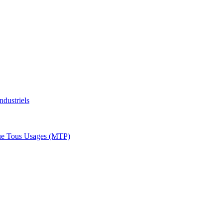
ndustriels
ue Tous Usages (MTP)