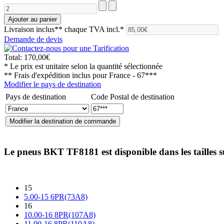
Livraison inclus**
chaque TVA incl.*
Demande de devis
Total:
170,00€
* Le prix est unitaire selon la quantité sélectionnée
** Frais d'expédition inclus pour
France - 67***
Modifier le pays de destination
Pays de destination
Code Postal de destination
Le pneus
BKT TF8181
est disponible dans les tailles 
15
5.00-15 6PR(73A8)
16
10.00-16 8PR(107A8)
11.00-16 8PR(110A8)