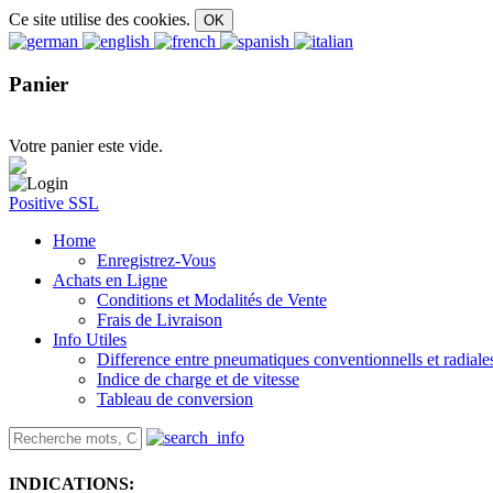
Ce site utilise des cookies.
Panier
Votre panier este vide.
Positive SSL
Home
Enregistrez-Vous
Achats en Ligne
Conditions et Modalités de Vente
Frais de Livraison
Info Utiles
Difference entre pneumatiques conventionnells et radiale
Indice de charge et de vitesse
Tableau de conversion
INDICATIONS: