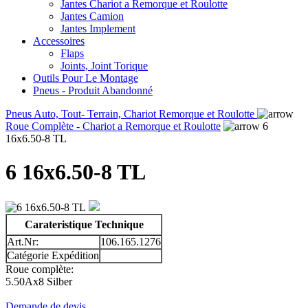
Jantes Chariot a Remorque et Roulotte
Jantes Camion
Jantes Implement
Accessoires
Flaps
Joints, Joint Torique
Outils Pour Le Montage
Pneus - Produit Abandonné
Pneus Auto, Tout- Terrain, Chariot Remorque et Roulotte
Roue Complète - Chariot a Remorque et Roulotte
6
16x6.50-8 TL
6 16x6.50-8 TL
Carateristique Technique
Art.Nr:
106.165.1276
Catégorie Expédition
Roue complète:
5.50Ax8 Silber
Demande de devis