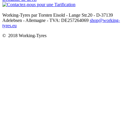
Working-Tyres par Torsten Eisold - Lange Str.20 - D-37139
Adelebsen - Allemagne - TVA: DE257264069
shop@working-
tyres.eu
© 2018 Working-Tyres