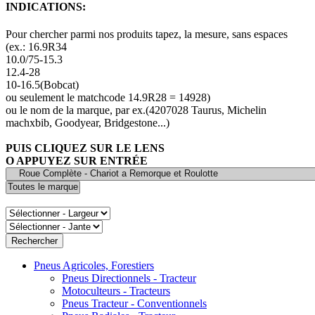
INDICATIONS:
Pour chercher parmi nos produits tapez, la mesure, sans espaces
(ex.: 16.9R34
10.0/75-15.3
12.4-28
10-16.5(Bobcat)
ou seulement le matchcode 14.9R28 = 14928)
ou le nom de la marque, par ex.(4207028 Taurus, Michelin
machxbib, Goodyear, Bridgestone...)
PUIS CLIQUEZ SUR LE LENS
O APPUYEZ SUR ENTRÉE
Pneus Agricoles, Forestiers
Pneus Directionnels - Tracteur
Motoculteurs - Tracteurs
Pneus Tracteur - Conventionnels