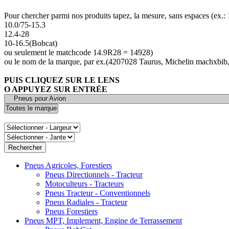
Pour chercher parmi nos produits tapez, la mesure, sans espaces (ex.
10.0/75-15.3
12.4-28
10-16.5(Bobcat)
ou seulement le matchcode 14.9R28 = 14928)
ou le nom de la marque, par ex.(4207028 Taurus, Michelin machxbib,
PUIS CLIQUEZ SUR LE LENS
O APPUYEZ SUR ENTRÉE
Pneus Agricoles, Forestiers
Pneus Directionnels - Tracteur
Motoculteurs - Tracteurs
Pneus Tracteur - Conventionnels
Pneus Radiales - Tracteur
Pneus Forestiers
Pneus MPT, Implement, Engine de Terrassement