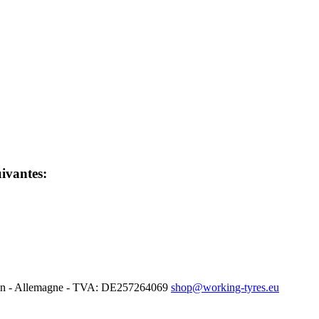
uivantes:
bsen - Allemagne - TVA: DE257264069
shop@working-tyres.eu