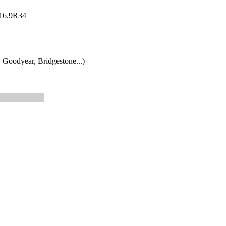
: 16.9R34
 Goodyear, Bridgestone...)