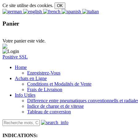
Ce site utilise des cookies.
Panier
Votre panier este vide.
Positive SSL
Home
Enregistrez-Vous
Achats en Ligne
Conditions et Modalités de Vente
Frais de Livraison
Info Utiles
Difference entre pneumatiques conventionnells et radiale
Indice de charge et de vitesse
Tableau de conversion
INDICATIONS: