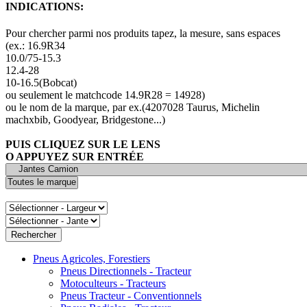
INDICATIONS:
Pour chercher parmi nos produits tapez, la mesure, sans espaces
(ex.: 16.9R34
10.0/75-15.3
12.4-28
10-16.5(Bobcat)
ou seulement le matchcode 14.9R28 = 14928)
ou le nom de la marque, par ex.(4207028 Taurus, Michelin
machxbib, Goodyear, Bridgestone...)
PUIS CLIQUEZ SUR LE LENS
O APPUYEZ SUR ENTRÉE
Pneus Agricoles, Forestiers
Pneus Directionnels - Tracteur
Motoculteurs - Tracteurs
Pneus Tracteur - Conventionnels