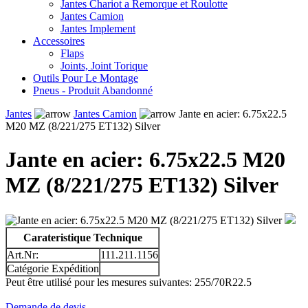
Jantes Chariot a Remorque et Roulotte
Jantes Camion
Jantes Implement
Accessoires
Flaps
Joints, Joint Torique
Outils Pour Le Montage
Pneus - Produit Abandonné
Jantes
Jantes Camion
Jante en acier: 6.75x22.5
M20 MZ (8/221/275 ET132) Silver
Jante en acier: 6.75x22.5 M20
MZ (8/221/275 ET132) Silver
Carateristique Technique
Art.Nr:
111.211.1156
Catégorie Expédition
Peut être utilisé pour les mesures suivantes: 255/70R22.5
Demande de devis