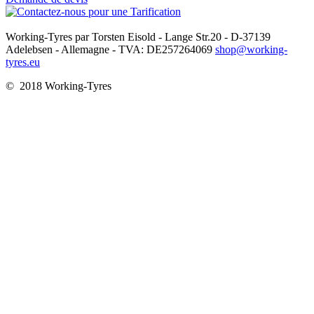
Working-Tyres par Torsten Eisold - Lange Str.20 - D-37139
Adelebsen - Allemagne - TVA: DE257264069
shop@working-
tyres.eu
© 2018 Working-Tyres