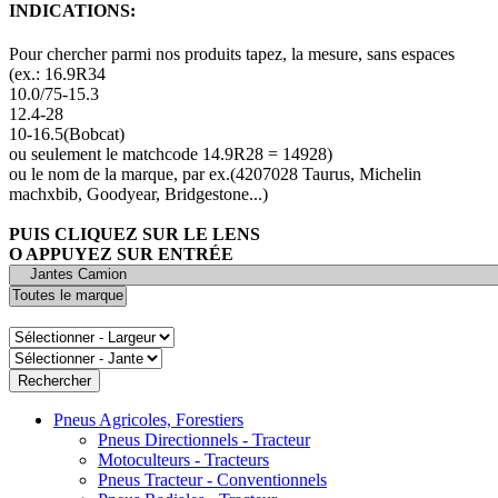
INDICATIONS:
Pour chercher parmi nos produits tapez, la mesure, sans espaces
(ex.: 16.9R34
10.0/75-15.3
12.4-28
10-16.5(Bobcat)
ou seulement le matchcode 14.9R28 = 14928)
ou le nom de la marque, par ex.(4207028 Taurus, Michelin
machxbib, Goodyear, Bridgestone...)
PUIS CLIQUEZ SUR LE LENS
O APPUYEZ SUR ENTRÉE
Pneus Agricoles, Forestiers
Pneus Directionnels - Tracteur
Motoculteurs - Tracteurs
Pneus Tracteur - Conventionnels