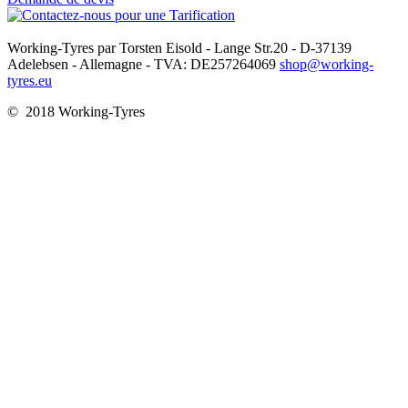
Working-Tyres par Torsten Eisold - Lange Str.20 - D-37139
Adelebsen - Allemagne - TVA: DE257264069
shop@working-
tyres.eu
© 2018 Working-Tyres