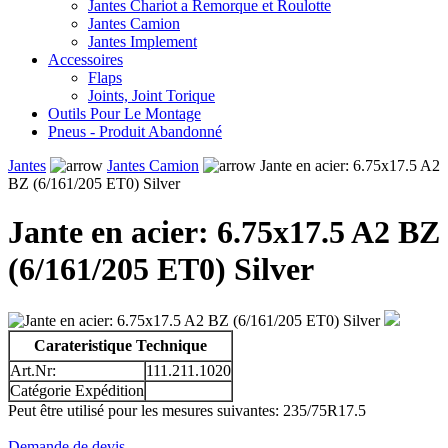
Jantes Chariot a Remorque et Roulotte
Jantes Camion
Jantes Implement
Accessoires
Flaps
Joints, Joint Torique
Outils Pour Le Montage
Pneus - Produit Abandonné
Jantes
Jantes Camion
Jante en acier: 6.75x17.5 A2
BZ (6/161/205 ET0) Silver
Jante en acier: 6.75x17.5 A2 BZ
(6/161/205 ET0) Silver
Carateristique Technique
Art.Nr:
111.211.1020
Catégorie Expédition
Peut être utilisé pour les mesures suivantes: 235/75R17.5
Demande de devis