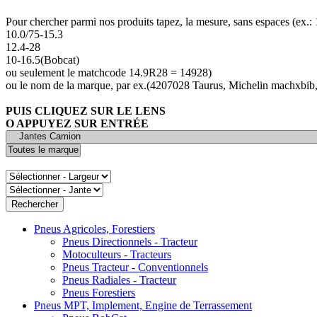
Pour chercher parmi nos produits tapez, la mesure, sans espaces (ex.
10.0/75-15.3
12.4-28
10-16.5(Bobcat)
ou seulement le matchcode 14.9R28 = 14928)
ou le nom de la marque, par ex.(4207028 Taurus, Michelin machxbib,
PUIS CLIQUEZ SUR LE LENS
O APPUYEZ SUR ENTRÉE
Pneus Agricoles, Forestiers
Pneus Directionnels - Tracteur
Motoculteurs - Tracteurs
Pneus Tracteur - Conventionnels
Pneus Radiales - Tracteur
Pneus Forestiers
Pneus MPT, Implement, Engine de Terrassement