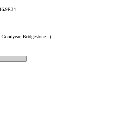
: 16.9R34
 Goodyear, Bridgestone...)