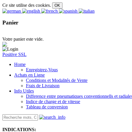
Ce site utilise des cookies.
Panier
Votre panier este vide.
Positive SSL
Home
Enregistrez-Vous
Achats en Ligne
Conditions et Modalités de Vente
Frais de Livraison
Info Utiles
Difference entre pneumatiques conventionnells et radiale
Indice de charge et de vitesse
Tableau de conversion
INDICATIONS: