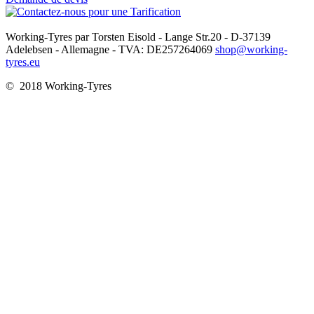
Working-Tyres par Torsten Eisold - Lange Str.20 - D-37139
Adelebsen - Allemagne - TVA: DE257264069
shop@working-
tyres.eu
© 2018 Working-Tyres