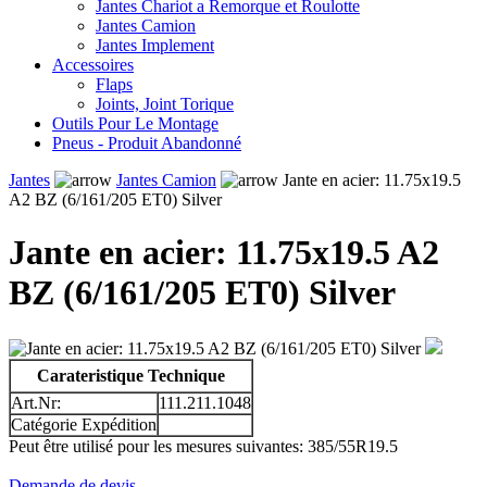
Jantes Chariot a Remorque et Roulotte
Jantes Camion
Jantes Implement
Accessoires
Flaps
Joints, Joint Torique
Outils Pour Le Montage
Pneus - Produit Abandonné
Jantes
Jantes Camion
Jante en acier: 11.75x19.5
A2 BZ (6/161/205 ET0) Silver
Jante en acier: 11.75x19.5 A2
BZ (6/161/205 ET0) Silver
Carateristique Technique
Art.Nr:
111.211.1048
Catégorie Expédition
Peut être utilisé pour les mesures suivantes: 385/55R19.5
Demande de devis