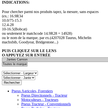
INDICATIONS:
Pour chercher parmi nos produits tapez, la mesure, sans espaces
(ex.: 16.9R34
10.0/75-15.3
12.4-28
10-16.5(Bobcat)
ou seulement le matchcode 14.9R28 = 14928)
ou le nom de la marque, par ex.(4207028 Taurus, Michelin
machxbib, Goodyear, Bridgestone...)
PUIS CLIQUEZ SUR LE LENS
O APPUYEZ SUR ENTRÉE
Pneus Agricoles, Forestiers
Pneus Directionnels - Tracteur
Motoculteurs - Tracteurs
Pneus Tracteur - Conventionnels