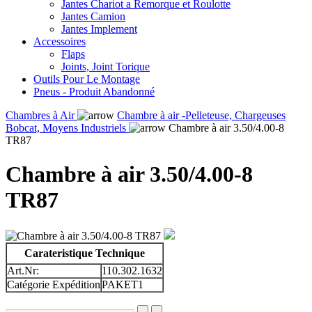
Jantes Chariot a Remorque et Roulotte
Jantes Camion
Jantes Implement
Accessoires
Flaps
Joints, Joint Torique
Outils Pour Le Montage
Pneus - Produit Abandonné
Chambres à Air
Chambre à air -Pelleteuse, Chargeuses
Bobcat, Moyens Industriels
Chambre à air 3.50/4.00-8
TR87
Chambre à air 3.50/4.00-8
TR87
Carateristique Technique
Art.Nr:
110.302.1632
Catégorie Expédition
PAKET1