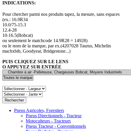
INDICATIONS:
Pour chercher parmi nos produits tapez, la mesure, sans espaces
(ex.: 16.9R34
10.0/75-15.3
12.4-28
10-16.5(Bobcat)
ou seulement le matchcode 14.9R28 = 14928)
ou le nom de la marque, par ex.(4207028 Taurus, Michelin
machxbib, Goodyear, Bridgestone...)
PUIS CLIQUEZ SUR LE LENS
O APPUYEZ SUR ENTRÉE
Pneus Agricoles, Forestiers
Pneus Directionnels - Tracteur
Motoculteurs - Tracteurs
Pneus Tracteur - Conventionnels