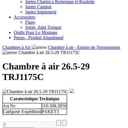
Jantes Chariot a Remorque et Roulotte
Jantes Camion
Jantes Implement
Accessoires
Flaps
Joints, Joint Torique
Outils Pour Le Montage
Pneus - Produit Abandonné
Chambres à Air
Chambre à air - Engins de Terrassement
Chambre à air 26.5-29 TRJ1175C
Chambre à air 26.5-29
TRJ1175C
Carateristique Technique
Art.Nr:
110.308.2856
Catégorie Expédition
PAKET3