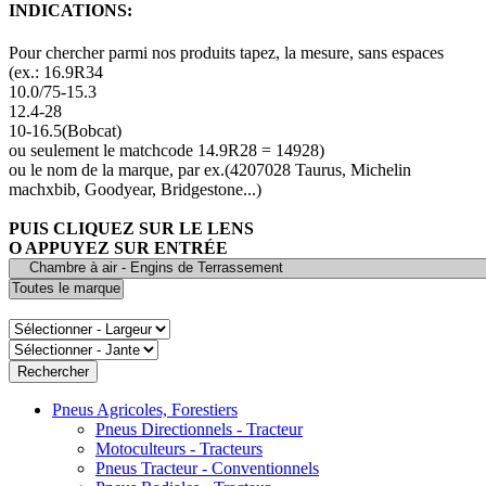
INDICATIONS:
Pour chercher parmi nos produits tapez, la mesure, sans espaces
(ex.: 16.9R34
10.0/75-15.3
12.4-28
10-16.5(Bobcat)
ou seulement le matchcode 14.9R28 = 14928)
ou le nom de la marque, par ex.(4207028 Taurus, Michelin
machxbib, Goodyear, Bridgestone...)
PUIS CLIQUEZ SUR LE LENS
O APPUYEZ SUR ENTRÉE
Pneus Agricoles, Forestiers
Pneus Directionnels - Tracteur
Motoculteurs - Tracteurs
Pneus Tracteur - Conventionnels