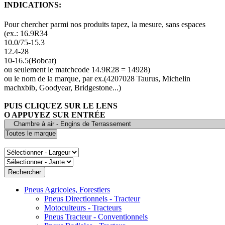
INDICATIONS:
Pour chercher parmi nos produits tapez, la mesure, sans espaces
(ex.: 16.9R34
10.0/75-15.3
12.4-28
10-16.5(Bobcat)
ou seulement le matchcode 14.9R28 = 14928)
ou le nom de la marque, par ex.(4207028 Taurus, Michelin
machxbib, Goodyear, Bridgestone...)
PUIS CLIQUEZ SUR LE LENS
O APPUYEZ SUR ENTRÉE
Pneus Agricoles, Forestiers
Pneus Directionnels - Tracteur
Motoculteurs - Tracteurs
Pneus Tracteur - Conventionnels