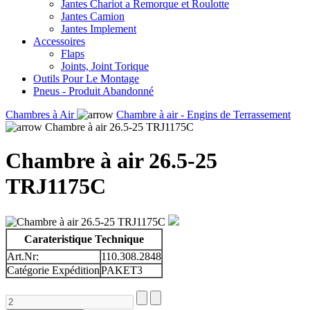
Jantes Chariot a Remorque et Roulotte
Jantes Camion
Jantes Implement
Accessoires
Flaps
Joints, Joint Torique
Outils Pour Le Montage
Pneus - Produit Abandonné
Chambres à Air
Chambre à air - Engins de Terrassement
Chambre à air 26.5-25 TRJ1175C
Chambre à air 26.5-25
TRJ1175C
Carateristique Technique
Art.Nr:
110.308.2848
Catégorie Expédition
PAKET3