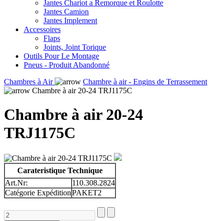
Jantes Chariot a Remorque et Roulotte
Jantes Camion
Jantes Implement
Accessoires
Flaps
Joints, Joint Torique
Outils Pour Le Montage
Pneus - Produit Abandonné
Chambres à Air
Chambre à air - Engins de Terrassement
Chambre à air 20-24 TRJ1175C
Chambre à air 20-24
TRJ1175C
Carateristique Technique
Art.Nr:
110.308.2824
Catégorie Expédition
PAKET2