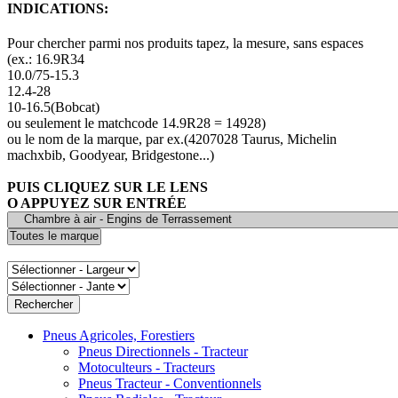
INDICATIONS:
Pour chercher parmi nos produits tapez, la mesure, sans espaces
(ex.: 16.9R34
10.0/75-15.3
12.4-28
10-16.5(Bobcat)
ou seulement le matchcode 14.9R28 = 14928)
ou le nom de la marque, par ex.(4207028 Taurus, Michelin
machxbib, Goodyear, Bridgestone...)
PUIS CLIQUEZ SUR LE LENS
O APPUYEZ SUR ENTRÉE
Pneus Agricoles, Forestiers
Pneus Directionnels - Tracteur
Motoculteurs - Tracteurs
Pneus Tracteur - Conventionnels