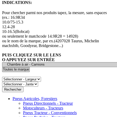
INDICATIONS:
Pour chercher parmi nos produits tapez, la mesure, sans espaces
(ex.: 16.9R34
10.0/75-15.3
12.4-28
10-16.5(Bobcat)
ou seulement le matchcode 14.9R28 = 14928)
ou le nom de la marque, par ex.(4207028 Taurus, Michelin
machxbib, Goodyear, Bridgestone...)
PUIS CLIQUEZ SUR LE LENS
O APPUYEZ SUR ENTRÉE
Pneus Agricoles, Forestiers
Pneus Directionnels - Tracteur
Motoculteurs - Tracteurs
Pneus Tracteur - Conventionnels