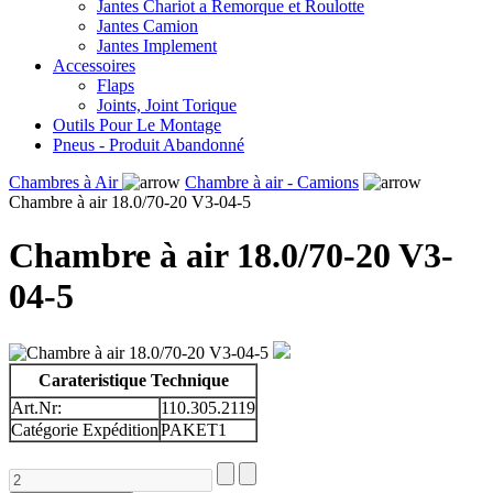
Jantes Chariot a Remorque et Roulotte
Jantes Camion
Jantes Implement
Accessoires
Flaps
Joints, Joint Torique
Outils Pour Le Montage
Pneus - Produit Abandonné
Chambres à Air
Chambre à air - Camions
Chambre à air 18.0/70-20 V3-04-5
Chambre à air 18.0/70-20 V3-
04-5
Carateristique Technique
Art.Nr:
110.305.2119
Catégorie Expédition
PAKET1